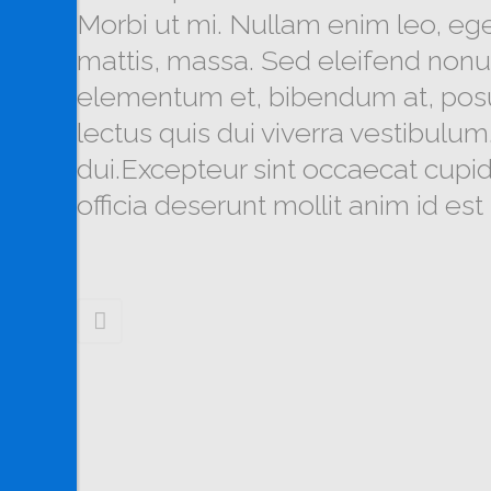
Morbi ut mi. Nullam enim leo, eg
mattis, massa. Sed eleifend non
elementum et, bibendum at, posue
lectus quis dui viverra vestibul
dui.Excepteur sint occaecat cupid
officia deserunt mollit anim id es